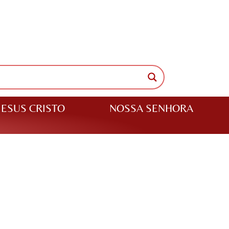
JESUS CRISTO
NOSSA SENHORA