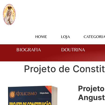
HOME
LOJA
CATEGORI
BIOGRAFIA
DOUTRINA
Projeto de Consti
Projeto
Angusti