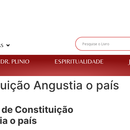
AS
DR. PLINIO
ESPIRITUALIDADE
tuição Angustia o país
 de Constituição
a o país