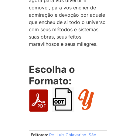
agora para vos divertir e
comover, para vos encher de
admiração e devoção por aquele
que encheu de si todo o universo
com seus métodos e sistemas,
suas obras, seus feitos
maravilhosos e seus milagres.
Escolha o
Formato:
Editores:
Pe. Luis Chiavarino
,
São