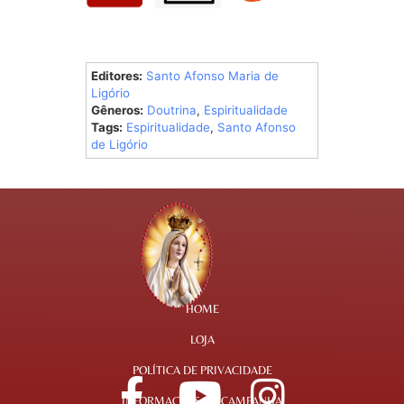
Editores:
Santo Afonso Maria de
Ligório
Gêneros:
Doutrina
,
Espiritualidade
Tags:
Espiritualidade
,
Santo Afonso
de Ligório
HOME
LOJA
POLÍTICA DE PRIVACIDADE
INFORMAÇÕES DA CAMPANHA