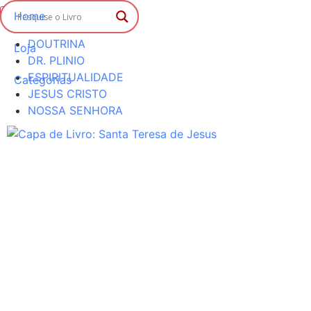
Home
BIOGRAFIA
DOUTRINA
Loja
DR. PLINIO
ESPIRITUALIDADE
Categorias
JESUS CRISTO
NOSSA SENHORA